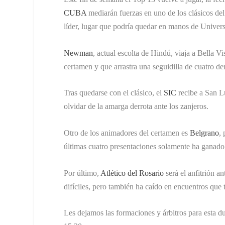
CUBA
mediarán fuerzas en uno de los clásicos de
líder, lugar que podría quedar en manos de Univers
Newman
, actual escolta de Hindú, viaja a Bella Vi
certamen y que arrastra una seguidilla de cuatro der
Tras quedarse con el clásico, el
SIC
recibe a San L
olvidar de la amarga derrota ante los zanjeros.
Otro de los animadores del certamen es
Belgrano
,
últimas cuatro presentaciones solamente ha ganado
Por último,
Atlético del Rosario
será el anfitrión a
difíciles, pero también ha caído en encuentros que t
Les dejamos las formaciones y árbitros para esta 