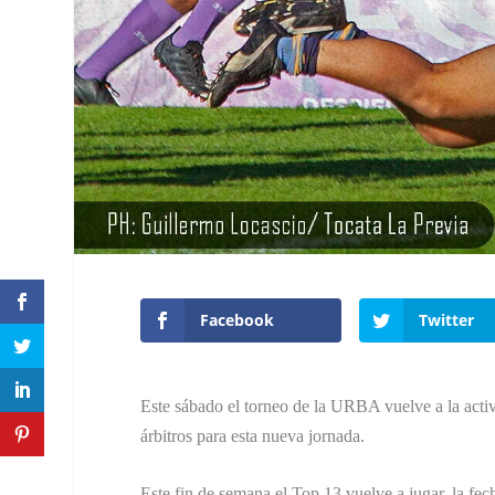
Facebook
Twitter
Este sábado el torneo de la URBA vuelve a la activ
árbitros para esta nueva jornada.
Este fin de semana el Top 13 vuelve a jugar, la fe