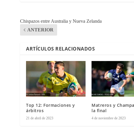
Chispazos entre Australia y Nueva Zelanda
ANTERIOR
ARTÍCULOS RELACIONADOS
Top 12: Formaciones y
Matreros y Champa
árbitros
la final
21 de abril de 2023
4 de noviembre de 2023