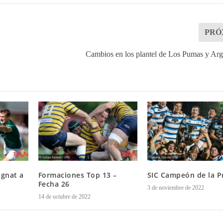
PRÓ
Cambios en los plantel de Los Pumas y Ar
gnat a
Formaciones Top 13 –
SIC Campeón de la P
Fecha 26
3 de noviembre de 2022
14 de octubre de 2022