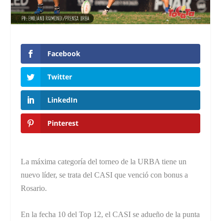
Facebook
Twitter
LinkedIn
Pinterest
La máxima categoría del torneo de la URBA tiene un
nuevo líder, se trata del CASI que venció con bonus a
Rosario.
En la fecha 10 del Top 12, el CASI se adueño de la punta