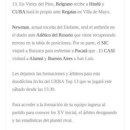
13. En Virrey del Pino,
Belgrano
recibe a
Hindú
y
CUBA
hará lo propio ante
Regatas
en Villa de Mayo.
Newman
, actual escolta del Elefante, será el anfitrión en
el duelo ante
Atlético del Rosario
que viene recuperando
terreno en la tabla de posiciones. Por su parte, el
SIC
viajará a Burzaco para enfrentar a
Pucará
que . El
CASI
visitará a
Alumni
y
Buenos Aires
a San Luis.
Les dejamos las formaciones y árbitros para esta
duodécima fecha del URBA Top 13 que se jugará este
sábado desde las 15:30.
Para acceder a la formación de tu equipo ingresa al
partido para conocer los XV inicial, el árbitro designando
y las estadísticas del plantel rival.