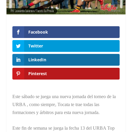
Facebook
Twitter
LinkedIn
Pinterest
Este sábado se juega una nueva jornada del torneo de la
URBA , como siempre, Tocata te trae todas las
formaciones y árbitros para esta nueva jornada.
Este fin de semana se juega la fecha 13 del URBA Top