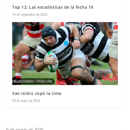
Top 12: Las estadísticas de la fecha 19
16 de septiembre de 2024
San Isidro copó la cima
18 de mayo de 2024
6 de agosto de 2026