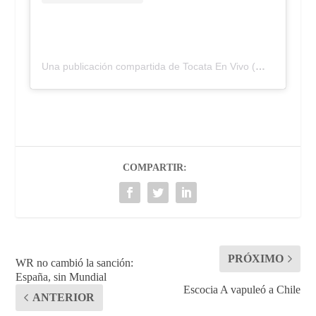
Una publicación compartida de Tocata En Vivo (@tocatalaprevia)
COMPARTIR:
PRÓXIMO
WR no cambió la sanción:
España, sin Mundial
Escocia A vapuleó a Chile
ANTERIOR