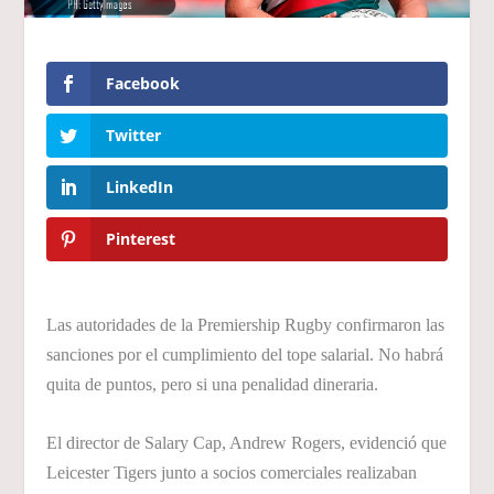
Facebook
Twitter
LinkedIn
Pinterest
Las autoridades de la Premiership Rugby confirmaron las
sanciones por el cumplimiento del tope salarial. No habrá
quita de puntos, pero si una penalidad dineraria.
El director de Salary Cap, Andrew Rogers, evidenció que
Leicester Tigers junto a socios comerciales realizaban