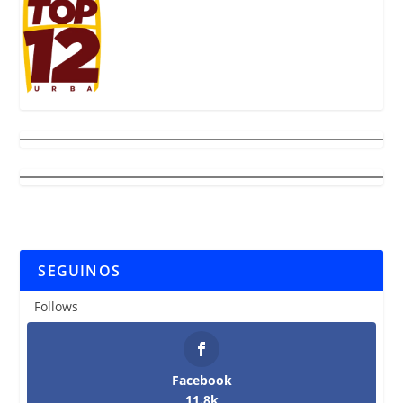
SEGUINOS
Follows
Facebook
11.8k