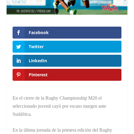
Facebook
Twitter
LinkedIn
Pinterest
En el cierre de la Rugby Championship M20 el
seleccionado juvenil cayó por escaso margen ante
Sudáfrica.
En la última jornada de la primera edición del Rugby