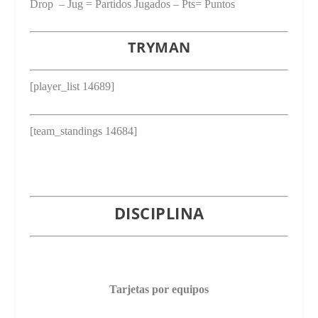
Drop – Jug = Partidos Jugados – Pts= Puntos
TRYMAN
[player_list 14689]
[team_standings 14684]
DISCIPLINA
Tarjetas por equipos