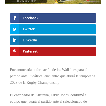
Facebook
Twitter
LinkedIn
Pinterest
Fue anunciada la formación de los Wallabies para el
partido ante Sudáfrica, encuentro que abrirá la temporada
2023 de la Rugby Championship.
El entrenador de Australia, Eddie Jones, confirmó el
equipo que jugará el partido ante el seleccionado de