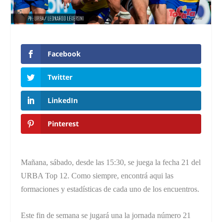
Facebook
Twitter
LinkedIn
Pinterest
Mañana, sábado, desde las 15:30, se juega la fecha 21 del
URBA Top 12. Como siempre, encontrá aqui las
formaciones y estadísticas de cada uno de los encuentros.
Este fin de semana se jugará una la jornada número 21