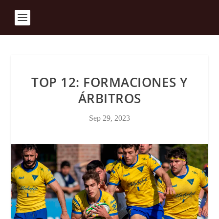
TOP 12: FORMACIONES Y
ÁRBITROS
Sep 29, 2023