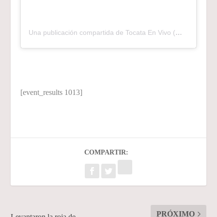
Una publicación compartida de Tocata En Vivo (@tocatalaprevia)
[event_results 1013]
COMPARTIR:
PRÓXIMO
Levantaron la roja de