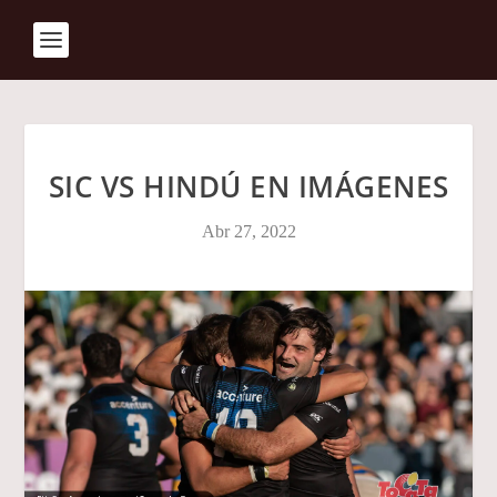
SIC VS HINDÚ EN IMÁGENES
Abr 27, 2022