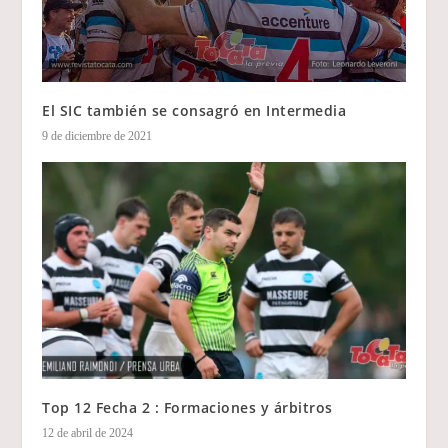
El SIC también se consagró en Intermedia
9 de diciembre de 2021
Top 12 Fecha 2 : Formaciones y árbitros
12 de abril de 2024