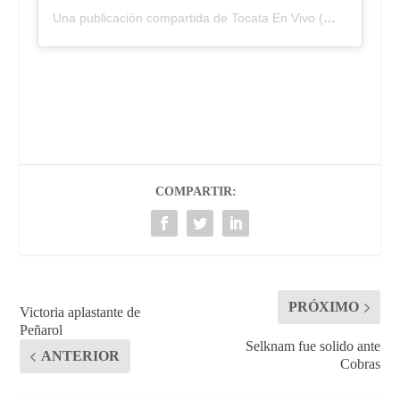
Una publicación compartida de Tocata En Vivo (@tocatalaprevia)
COMPARTIR:
PRÓXIMO
Victoria aplastante de
Peñarol
Selknam fue solido ante
ANTERIOR
Cobras