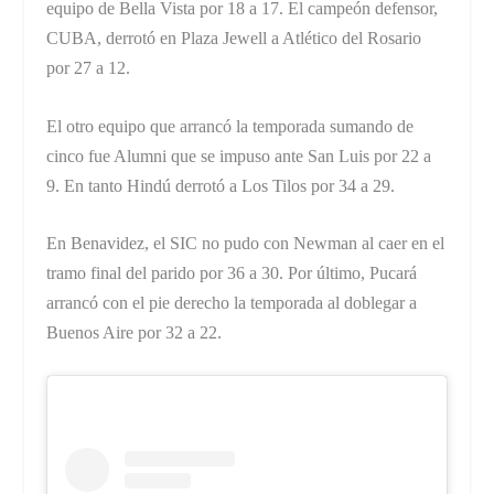
equipo de Bella Vista por 18 a 17. El campeón defensor,
CUBA, derrotó en Plaza Jewell a Atlético del Rosario
por 27 a 12.
El otro equipo que arrancó la temporada sumando de
cinco fue Alumni que se impuso ante San Luis por 22 a
9. En tanto Hindú derrotó a Los Tilos por 34 a 29.
En Benavidez, el SIC no pudo con Newman al caer en el
tramo final del parido por 36 a 30. Por último, Pucará
arrancó con el pie derecho la temporada al doblegar a
Buenos Aire por 32 a 22.