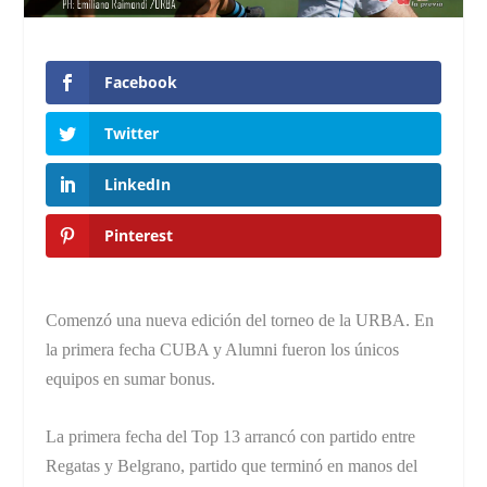
Facebook
Twitter
LinkedIn
Pinterest
Comenzó una nueva edición del torneo de la URBA. En
la primera fecha CUBA y Alumni fueron los únicos
equipos en sumar bonus.
La primera fecha del Top 13 arrancó con partido entre
Regatas y Belgrano, partido que terminó en manos del