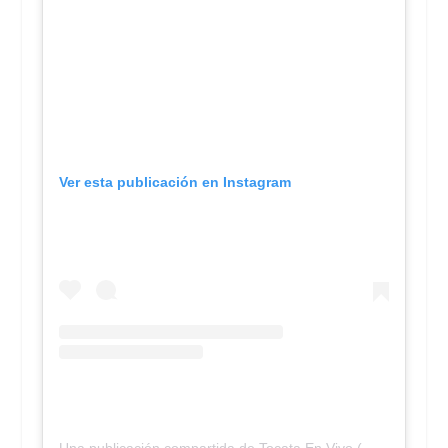
Ver esta publicación en Instagram
Una publicación compartida de Tocata En Vivo (@tocatalaprevia)