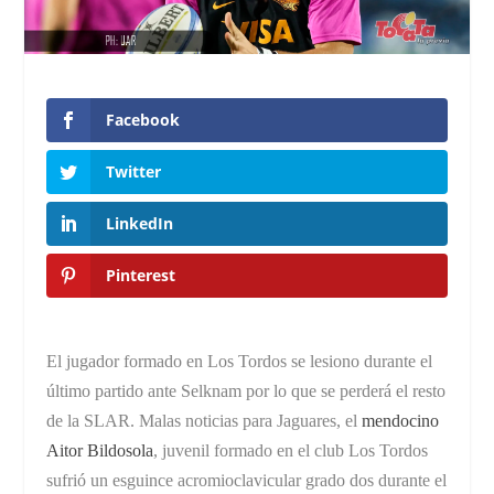
Facebook
Twitter
LinkedIn
Pinterest
El jugador formado en Los Tordos se lesiono durante el
último partido ante Selknam por lo que se perderá el resto
de la SLAR.
Malas noticias para Jaguares, el
mendocino
Aitor Bildosola
, juvenil formado en el club Los Tordos
sufrió un esguince acromioclavicular grado dos durante el