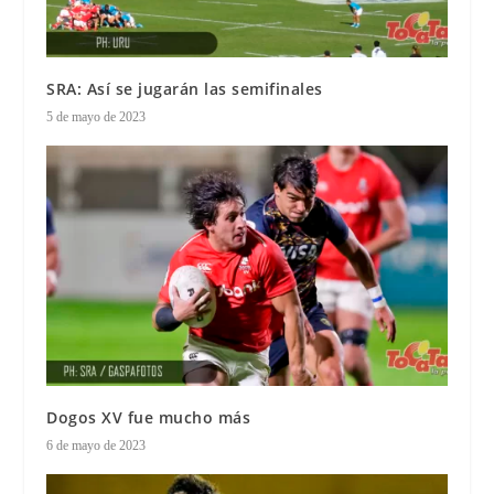
SRA: Así se jugarán las semifinales
5 de mayo de 2023
Dogos XV fue mucho más
6 de mayo de 2023