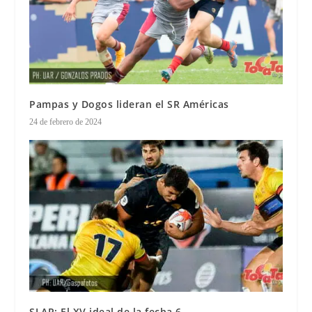
Pampas y Dogos lideran el SR Américas
24 de febrero de 2024
SLAR: El XV ideal de la fecha 6