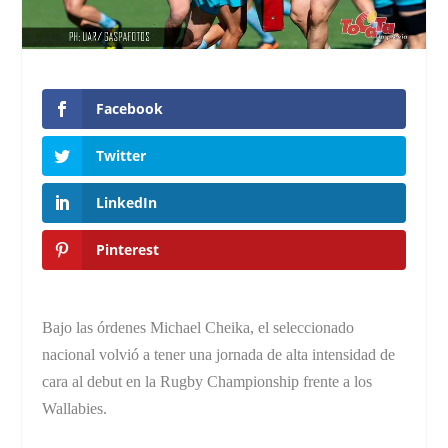
Facebook
Twitter
LinkedIn
Pinterest
Bajo las órdenes Michael Cheika, el seleccionado
nacional volvió a tener una jornada de alta intensidad de
cara al debut en la Rugby Championship frente a los
Wallabies.