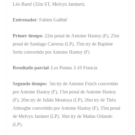
Léo Barré (32m ST, Melvyn Jaminet).
Entrenador
: Fabien Galthié
Primer tiempo
: 22m penal de Antoine Hastoy (F), 25m
penal de Santiago Carreras (LP), 35m try de Baptiste
Serin convertido por Antoine Hastoy (F)
Resultado parcial
: Los Pumas 3-10 Francia
Segundo tiempo:
5m try de Antoine Frisch convertido
por Antoine Hastoy (F), 15m penal de Antoine Hastoy
(F), 20m try de Julián Montoya (LP), 26m try de Théo
Attisogbe convertido por Antoine Hastoy (F), 35m penal
de Melvyn Jaminet (LP). 36m try de Matías Orlando
(LP).