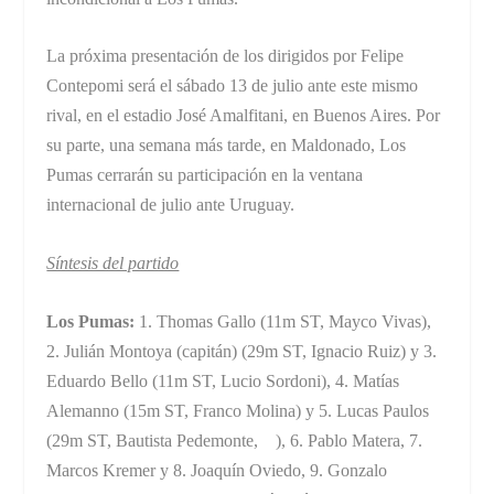
La próxima presentación de los dirigidos por Felipe
Contepomi será el sábado 13 de julio ante este mismo
rival, en el estadio José Amalfitani, en Buenos Aires. Por
su parte, una semana más tarde, en Maldonado, Los
Pumas cerrarán su participación en la ventana
internacional de julio ante Uruguay.
Síntesis del partido
Los Pumas:
1. Thomas Gallo (11m ST, Mayco Vivas),
2. Julián Montoya (capitán) (29m ST, Ignacio Ruiz) y 3.
Eduardo Bello (11m ST, Lucio Sordoni), 4. Matías
Alemanno (15m ST, Franco Molina) y 5. Lucas Paulos
(29m ST, Bautista Pedemonte, ), 6. Pablo Matera, 7.
Marcos Kremer y 8. Joaquín Oviedo, 9. Gonzalo