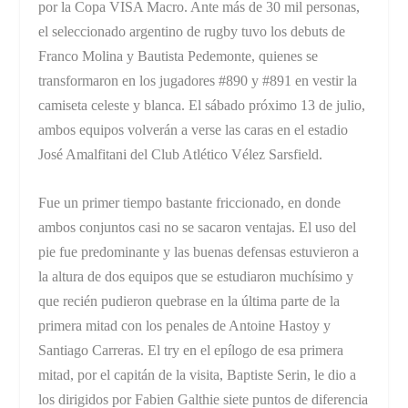
por la Copa VISA Macro. Ante más de 30 mil personas,
el seleccionado argentino de rugby tuvo los debuts de
Franco Molina y Bautista Pedemonte, quienes se
transformaron en los jugadores #890 y #891 en vestir la
camiseta celeste y blanca. El sábado próximo 13 de julio,
ambos equipos volverán a verse las caras en el estadio
José Amalfitani del Club Atlético Vélez Sarsfield.
Fue un primer tiempo bastante friccionado, en donde
ambos conjuntos casi no se sacaron ventajas. El uso del
pie fue predominante y las buenas defensas estuvieron a
la altura de dos equipos que se estudiaron muchísimo y
que recién pudieron quebrase en la última parte de la
primera mitad con los penales de Antoine Hastoy y
Santiago Carreras. El try en el epílogo de esa primera
mitad, por el capitán de la visita, Baptiste Serin, le dio a
los dirigidos por Fabien Galthie siete puntos de diferencia