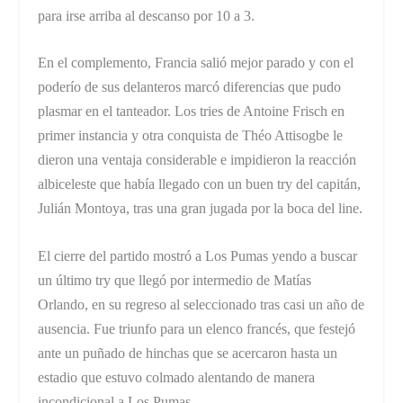
para irse arriba al descanso por 10 a 3.
En el complemento, Francia salió mejor parado y con el
poderío de sus delanteros marcó diferencias que pudo
plasmar en el tanteador. Los tries de Antoine Frisch en
primer instancia y otra conquista de Théo Attisogbe le
dieron una ventaja considerable e impidieron la reacción
albiceleste que había llegado con un buen try del capitán,
Julián Montoya, tras una gran jugada por la boca del line.
El cierre del partido mostró a Los Pumas yendo a buscar
un último try que llegó por intermedio de Matías
Orlando, en su regreso al seleccionado tras casi un año de
ausencia. Fue triunfo para un elenco francés, que festejó
ante un puñado de hinchas que se acercaron hasta un
estadio que estuvo colmado alentando de manera
incondicional a Los Pumas.