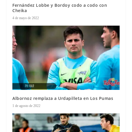
Fernández Lobbe y Bordoy codo a codo con
Cheika
4 de mayo de 2022
Albornoz remplaza a Urdapilleta en Los Pumas
1 de agosto de 2022