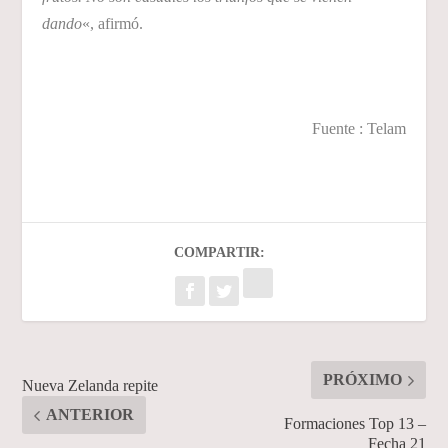
dando
«, afirmó.
Fuente : Telam
COMPARTIR:
PRÓXIMO
Nueva Zelanda repite
ANTERIOR
Formaciones Top 13 –
Fecha 21