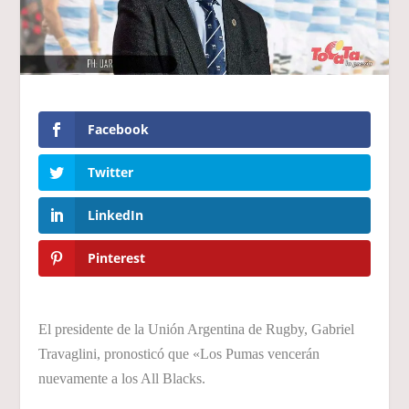
Facebook
Twitter
LinkedIn
Pinterest
El presidente de la Unión Argentina de Rugby, Gabriel
Travaglini, pronosticó que «Los Pumas vencerán
nuevamente a los All Blacks.