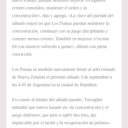
nuevo triunfo, aunque debemos mejorar en algunos
errores cometidos, mantener el orden y la
concentración
«, dijo y agregó, «
La clave del partido del
sábado estará en que Los Pumas puedan mantener la
concentración, continuar con su juego disciplinado y
cometer menos errores. También en mejorar el scrum.
De esa manera volverán a ganar
«, afirmó con plena
convicción
Los Pumas se medirán nuevamente frente al seleccionado
de Nueva Zelanda el próximo sábado 3 de septiembre a
las 4.05 de Argentina en la ciudad de Hamilton.
En cuanto al triunfo del sábado pasado, Travaglini
entendió que estuvo basado en «
la concentración y el
juego defensivo, que pese a sufrir dos tries, fue
implacable por el tackle y la recuperación de pelotas
«.