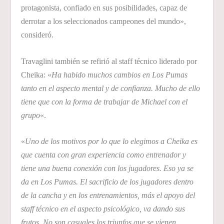
protagonista, confiado en sus posibilidades, capaz de
derrotar a los seleccionados campeones del mundo»,
consideró.
Travaglini también se refirió al staff técnico liderado por
Cheika: «
Ha habido muchos cambios en Los Pumas
tanto en el aspecto mental y de confianza. Mucho de ello
tiene que con la forma de trabajar de Michael con el
grupo
«.
«
Uno de los motivos por lo que lo elegimos a Cheika es
que cuenta con gran experiencia como entrenador y
tiene una buena conexión con los jugadores. Eso ya se
da en Los Pumas. El sacrificio de los jugadores dentro
de la cancha y en los entrenamientos, más el apoyo del
staff técnico en el aspecto psicológico, va dando sus
frutos. No son casuales los triunfos que se vienen