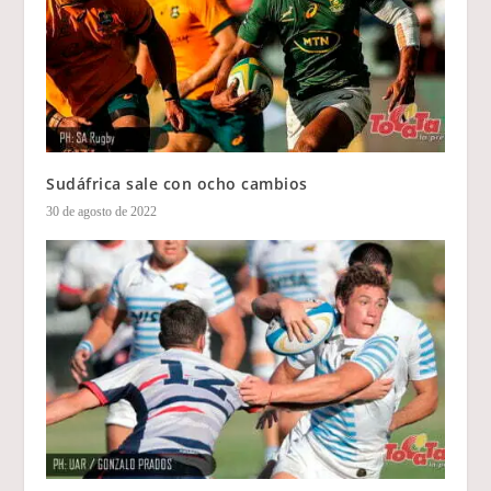
Sudáfrica sale con ocho cambios
30 de agosto de 2022