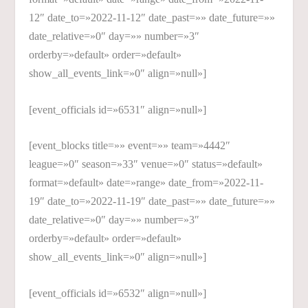
12″ date_to=»2022-11-12″ date_past=»» date_future=»»
date_relative=»0″ day=»» number=»3″
orderby=»default» order=»default»
show_all_events_link=»0″ align=»null»]
[event_officials id=»6531″ align=»null»]
[event_blocks title=»» event=»» team=»4442″
league=»0″ season=»33″ venue=»0″ status=»default»
format=»default» date=»range» date_from=»2022-11-
19″ date_to=»2022-11-19″ date_past=»» date_future=»»
date_relative=»0″ day=»» number=»3″
orderby=»default» order=»default»
show_all_events_link=»0″ align=»null»]
[event_officials id=»6532″ align=»null»]