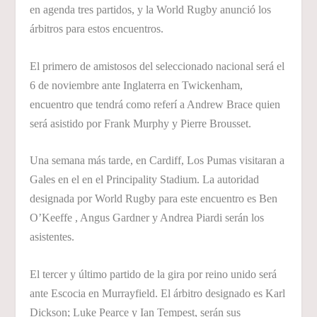
en agenda tres partidos, y la World Rugby anunció los
árbitros para estos encuentros.
El primero de amistosos del seleccionado nacional será el
6 de noviembre ante Inglaterra en Twickenham,
encuentro que tendrá como referí a Andrew Brace quien
será asistido por Frank Murphy y Pierre Brousset.
Una semana más tarde, en Cardiff, Los Pumas visitaran a
Gales en el en el Principality Stadium. La autoridad
designada por World Rugby para este encuentro es Ben
O’Keeffe , Angus Gardner y Andrea Piardi serán los
asistentes.
El tercer y último partido de la gira por reino unido será
ante Escocia en Murrayfield. El árbitro designado es Karl
Dickson; Luke Pearce y Ian Tempest, serán sus