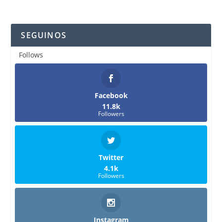
SEGUINOS
Follows
Facebook
11.8k
Followers
Twitter
4.1k
Followers
Instagram