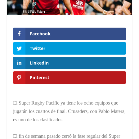
Facebook
Twitter
LinkedIn
Pinterest
El Super Rugby Pacific ya tiene los ocho equipos que
jugarán los cuartos de final. Crusaders, con Pablo Matera,
es uno de los clasificados.
El fin de semana pasado cerró la fase regular del Super