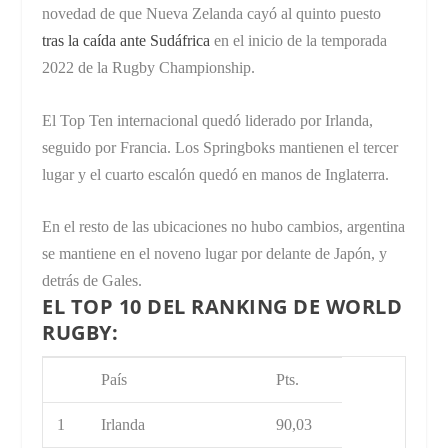
novedad de que Nueva Zelanda cayó al quinto puesto
tras la caída ante Sudáfrica
en el inicio de la temporada
2022 de la Rugby Championship.
El Top Ten internacional quedó liderado por Irlanda,
seguido por Francia. Los Springboks mantienen el tercer
lugar y el cuarto escalón quedó en manos de Inglaterra.
En el resto de las ubicaciones no hubo cambios, argentina
se mantiene en el noveno lugar por delante de Japón, y
detrás de Gales.
EL TOP 10 DEL RANKING DE WORLD
RUGBY:
País
Pts.
1
Irlanda
90,03