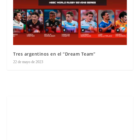
Tres argentinos en el “Dream Team”
22 de mayo de 2023