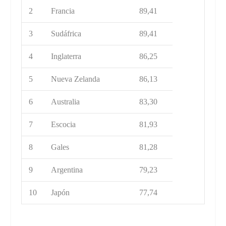
2
Francia
89,41
3
Sudáfrica
89,41
4
Inglaterra
86,25
5
Nueva Zelanda
86,13
6
Australia
83,30
7
Escocia
81,93
8
Gales
81,28
9
Argentina
79,23
10
Japón
77,74