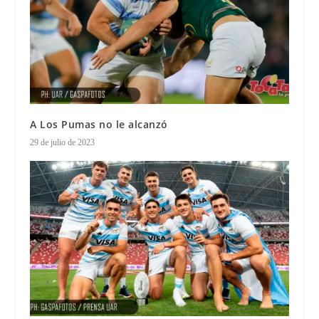
A Los Pumas no le alcanzó
29 de julio de 2023