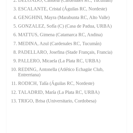
DELGADO, Candela (Cardenales RC, Tucumán)
ESCALANTE, Cristal (Águilas RC, Nordeste)
GENGHINI, Mayra (Marabunta RC, Alto Valle)
GONZALEZ, Sofía (C) (Casa de Padua, URBA)
MATTUS, Gimena (Catamarca RC, Andina)
MEDINA, Azul (Cardenales RC, Tucumán)
PADELLARO, Josefina (Stade Français, Francia)
PALLERO, Micaela (La Plata RC, URBA)
REDING, Antonella (Atlético Echagüe Club,
Entrerriana)
RODICH, Talía (Águilas RC, Nordeste)
TALADRID, María (La Plata RC, URBA)
TRIGO, Brisa (Universitario, Cordobesa)