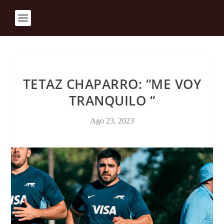
TETAZ CHAPARRO: “ME VOY
TRANQUILO “
Ago 23, 2023