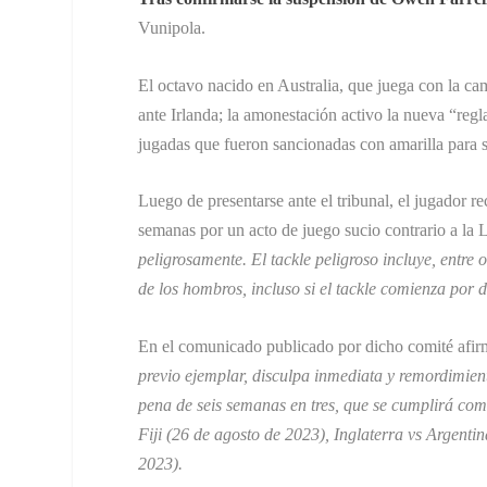
Vunipola.
El octavo nacido en Australia, que juega con la cami
ante Irlanda; la amonestación activo la nueva “reg
jugadas que fueron sancionadas con amarilla para s
Luego de presentarse ante el tribunal, el jugador re
semanas por un acto de juego sucio contrario a la
peligrosamente. El tackle peligroso incluye, entre 
de los hombros, incluso si el tackle comienza por 
En el comunicado publicado por dicho comité afir
previo ejemplar, disculpa inmediata y remordimient
pena de seis semanas en tres, que se cumplirá com
Fiji (26 de agosto de 2023), Inglaterra vs Argenti
2023).