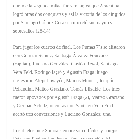
durante la segunda mitad fue similar, ya que Argentina
logró otras dos conquistas y así la victoria de los dirigidos
por Santiago Gómez Cora se concretó sin mayores
sobresaltos (28-14).
Para jugar los cuartos de final, Los Pumas 7´s se alistaron
con Germán Schulz, Santiago Álvarez Fourcade
(capitán), Luciano González, Gastón Revol, Santiago
Vera Feld, Rodrigo Isgró y Agustín Fraga; luego
ingresaron Alejo Lavayén, Marcos Moneta, Joaquín
Pellandini, Matteo Graziano, Tomás Elizalde. Los tries
fueron apoyados por Agustín Fraga (2), Matteo Graziano
y Germán Schulz, mientras que Santiago Vera Feld
acertó tres conversiones y Luciano González, una.
Los duelos ante Samoa siempre son difíciles y parejos.
Esta semifinal en Londres no fue la excepción. El