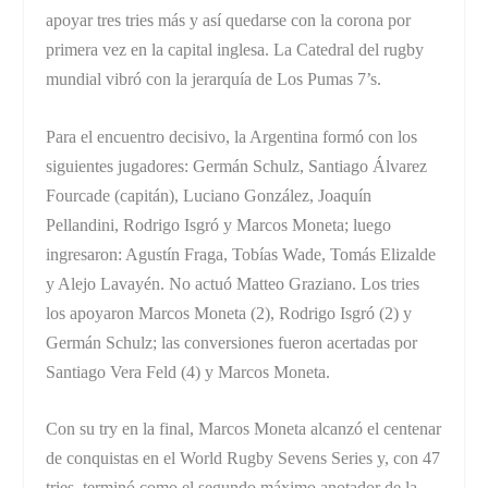
apoyar tres tries más y así quedarse con la corona por
primera vez en la capital inglesa. La Catedral del rugby
mundial vibró con la jerarquía de Los Pumas 7’s.
Para el encuentro decisivo, la Argentina formó con los
siguientes jugadores: Germán Schulz, Santiago Álvarez
Fourcade (capitán), Luciano González, Joaquín
Pellandini, Rodrigo Isgró y Marcos Moneta; luego
ingresaron: Agustín Fraga, Tobías Wade, Tomás Elizalde
y Alejo Lavayén. No actuó Matteo Graziano. Los tries
los apoyaron Marcos Moneta (2), Rodrigo Isgró (2) y
Germán Schulz; las conversiones fueron acertadas por
Santiago Vera Feld (4) y Marcos Moneta.
Con su try en la final, Marcos Moneta alcanzó el centenar
de conquistas en el World Rugby Sevens Series y, con 47
tries, terminó como el segundo máximo anotador de la