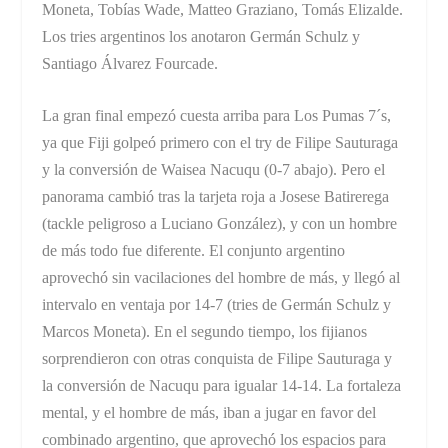
Moneta, Tobías Wade, Matteo Graziano, Tomás Elizalde.
Los tries argentinos los anotaron Germán Schulz y
Santiago Álvarez Fourcade.
La gran final empezó cuesta arriba para Los Pumas 7´s,
ya que Fiji golpeó primero con el try de Filipe Sauturaga
y la conversión de Waisea Nacuqu (0-7 abajo). Pero el
panorama cambió tras la tarjeta roja a Josese Batirerega
(tackle peligroso a Luciano González), y con un hombre
de más todo fue diferente. El conjunto argentino
aprovechó sin vacilaciones del hombre de más, y llegó al
intervalo en ventaja por 14-7 (tries de Germán Schulz y
Marcos Moneta). En el segundo tiempo, los fijianos
sorprendieron con otras conquista de Filipe Sauturaga y
la conversión de Nacuqu para igualar 14-14. La fortaleza
mental, y el hombre de más, iban a jugar en favor del
combinado argentino, que aprovechó los espacios para