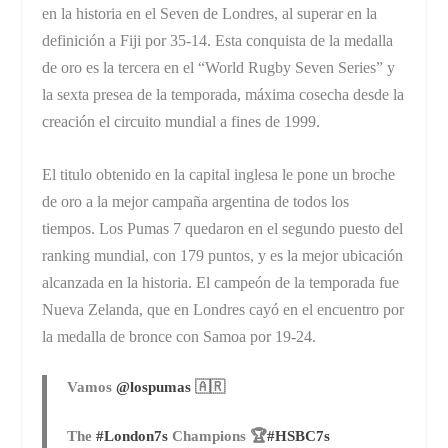
en la historia en el Seven de Londres, al superar en la
definición a Fiji por 35-14. Esta conquista de la medalla
de oro es la tercera en el “World Rugby Seven Series” y
la sexta presea de la temporada, máxima cosecha desde la
creación el circuito mundial a fines de 1999.
El titulo obtenido en la capital inglesa le pone un broche
de oro a la mejor campaña argentina de todos los
tiempos. Los Pumas 7 quedaron en el segundo puesto del
ranking mundial, con 179 puntos, y es la mejor ubicación
alcanzada en la historia. El campeón de la temporada fue
Nueva Zelanda, que en Londres cayó en el encuentro por
la medalla de bronce con Samoa por 19-24.
Vamos
@lospumas
🇦🇷
The
#London7s
Champions 🏆
#HSBC7s