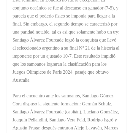
conjunto oceánico se fue al descanso en ganador (7-5), y
parecía que el poderío físico se imponía para llegar a la
final. Sin embargo, el segundo tiempo se caracterizó por
una paridad notable, tal es así que solamente hubo un try;
Santiago Álvarez Fourcade logró la conquista que llevó
al seleccionado argentino a su final Nº 21 de la historia al
imponerse por un ajustado 10-7. Este resultado impidió
que los samoanos lograran la clasificación para los
Juegos Olímpicos de París 2024, pasaje que obtuvo
Australia.
Para el encuentro ante los samoanos, Santiago Gómez
Cora dispuso la siguiente formación: Germán Schulz,
Santiago Álvarez Fourcade (capitán), Luciano González,
Joaquín Pellandini, Santiago Vera Feld, Rodrigo Isgró y
Agustín Fraga; después entraron Alejo Lavayén, Marcos