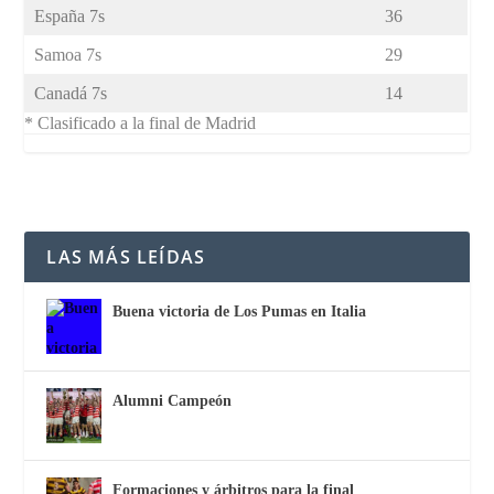
España 7s
36
Samoa 7s
29
Canadá 7s
14
* Clasificado a la final de Madrid
LAS MÁS LEÍDAS
Buena victoria de Los Pumas en Italia
Alumni Campeón
Formaciones y árbitros para la final