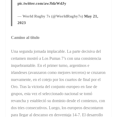
pic.twitter.com/awJldzWdJy
— World Rugby 7s (@WorldRugby7s)
May 21,
2023
Camino al titulo
Una segunda jornada implacable. La parte decisiva del
certamen mostró a Los Pumas 7’s con una consistencia
inquebrantable. En el primer turno, argentinos e
irlandeses (avanzaron como mejores terceros) se cruzaron
nuevamente, en el cotejo por los cuartos de final por el
Oro. Tras la victoria del conjunto europeo en fase de
grupos, esta vez el seleccionado nacional se tomó
revancha y estableció su dominio desde el comienzo, con
dos tries consecutivos. Luego, los europeos descontaron
para llegar al descanso en desventaja 14-7. El desarrollo