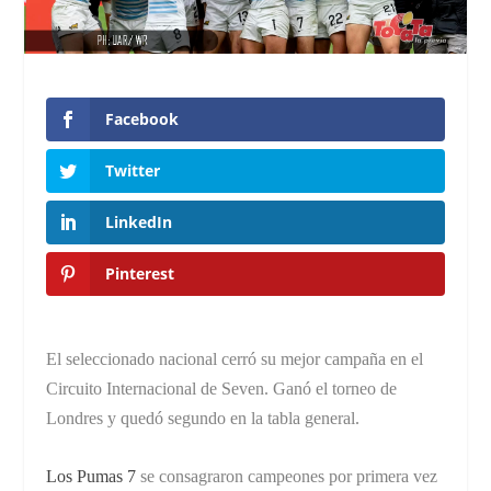
Facebook
Twitter
LinkedIn
Pinterest
El seleccionado nacional cerró su mejor campaña en el
Circuito Internacional de Seven. Ganó el torneo de
Londres y quedó segundo en la tabla general.
Los Pumas 7
se consagraron campeones por primera vez