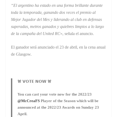
“El argentino ha estado en una forma brillante durante
toda la temporada, ganando dos veces el premio al
Mejor Jugador del Mes y liderando al club en defensas
superadas, metros ganados y quiebres limpios a lo largo
de la campaña del United RC
«, señala el anuncio.
El ganador será anunciado el 23 de abril, en la cena anual
de Glasgow.
🚨 𝗩𝗢𝗧𝗘 𝗡𝗢𝗪 🚨
You can cast your vote now for the 2022/23
@McCreaFS
Player of the Season which will be
announced at the 2022/23 Awards on Sunday 23
April.