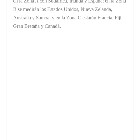
en la Zona A con Sudáfrica, Irlanda y España; en la Zona
B se medirán los Estados Unidos, Nueva Zelanda,
Australia y Samoa, y en la Zona C estarán Francia, Fiji,
Gran Bretaña y Canadá.