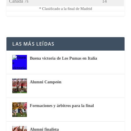
Canadá 7s
14
* Clasificado a la final de Madrid
LAS MÁS LEÍDAS
Buena victoria de Los Pumas en Italia
Alumni Campeón
Formaciones y árbitros para la final
Alumni finalista