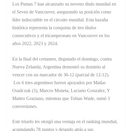
Los Pumas 7 han alcanzado su noveno título mundial en
el Seven de Vancouver, asegurando su posición como
líder indiscutible en el circuito mundial. Esta hazaña
histórica representa la conquista de tres títulos
consecutivos y el tricampeonato en Vancouver en los
años 2022, 2023 y 2024.
En la final del certamen, disputado el domingo, contra
Nueva Zelanda, Argentina demostró su dominio al
vencer con un marcador de 36-12 (parcial de 12-12).
Los 6 tries argentinos fueron apoyados por Matías
Osadczuk (3), Marcos Moneta, Luciano Gonzalez, Y
Matteo Graziano, mientras que Tobias Wade, sumó 3
conversiones.
Este triunfo les otorgó una ventaja en el ranking mundial,
acumulando 78 puntos y dejando atrás a sus