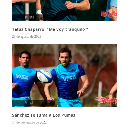
Tetaz Chaparro: “Me voy tranquilo “
23 de agosto de 2023
Sánchez se suma a Los Pumas
14 de noviembre de 2022