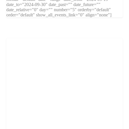
date_to="2024-09-30" date_past="" date_future=""
date_relative="0" day="" number="5" orderby="default"
order="default" show_all_events_link="0" align="none"]