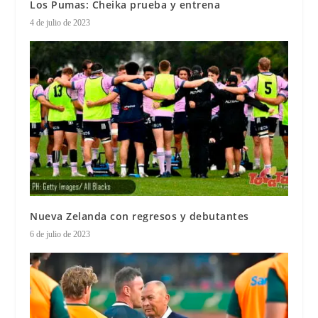
Los Pumas: Cheika prueba y entrena
4 de julio de 2023
Nueva Zelanda con regresos y debutantes
6 de julio de 2023