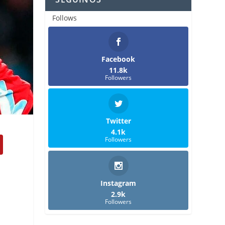
Follows
Facebook
11.8k
Followers
Twitter
4.1k
Followers
Instagram
2.9k
Followers
n