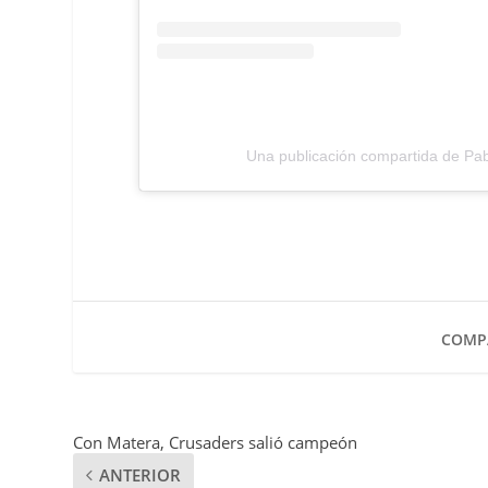
Una publicación compartida de Pa
COMPA
Con Matera, Crusaders salió campeón
ANTERIOR