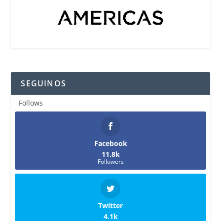
SEGUINOS
Follows
Facebook
11.8k
Followers
Twitter
4.1k