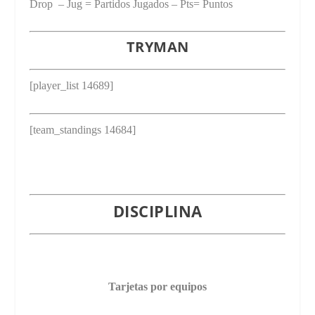
Drop – Jug = Partidos Jugados – Pts= Puntos
TRYMAN
[player_list 14689]
[team_standings 14684]
DISCIPLINA
Tarjetas por equipos