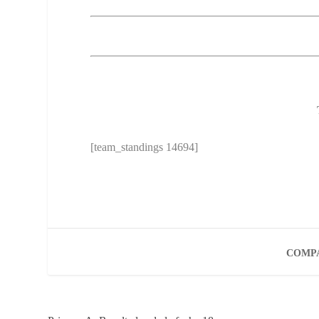
[team_standings 14694]
COMPA