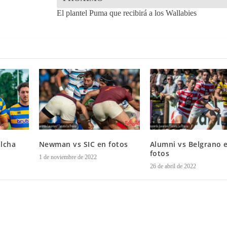
El plantel Puma que recibirá a los Wallabies
lcha
Newman vs SIC en fotos
Alumni vs Belgrano 
fotos
1 de noviembre de 2022
26 de abril de 2022