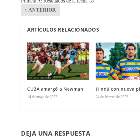
Primera A: Resultados de la fecha 18
ANTERIOR
ARTÍCULOS RELACIONADOS
CUBA amargó a Newman
Hindú con nueva pi
14 de mayo de 2022
24 de febrero de 2022
DEJA UNA RESPUESTA