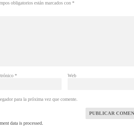
mpos obligatorios están marcados con
*
ctrónico
*
Web
vegador para la próxima vez que comente.
ent data is processed.