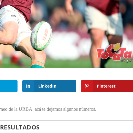
LinkedIn
Pinterest
torneo de la URBA, acá te dejamos algunos números.
RESULTADOS