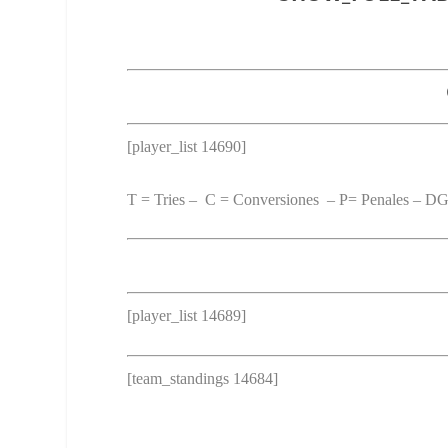
[player_list 14690]
T = Tries – C = Conversiones – P= Penales – DG:
[player_list 14689]
[team_standings 14684]