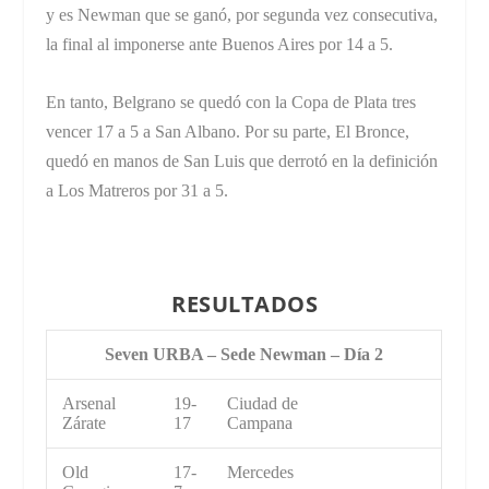
y es Newman que se ganó, por segunda vez consecutiva,
la final al imponerse ante Buenos Aires por 14 a 5.
En tanto, Belgrano se quedó con la Copa de Plata tres
vencer 17 a 5 a San Albano. Por su parte, El Bronce,
quedó en manos de San Luis que derrotó en la definición
a Los Matreros por 31 a 5.
RESULTADOS
Seven URBA – Sede Newman – Día 2
Arsenal
19-
Ciudad de
Zárate
17
Campana
Old
17-
Mercedes