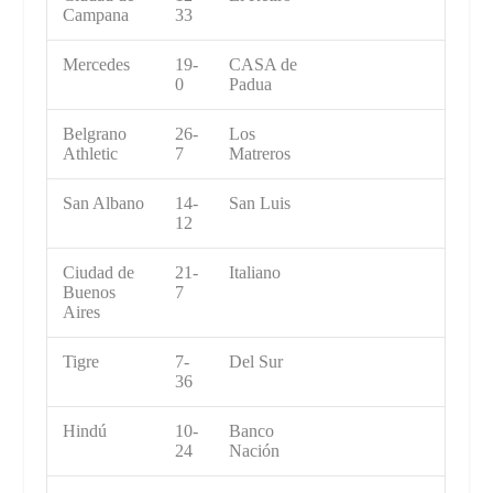
Campana
33
Mercedes
19-
CASA de
0
Padua
Belgrano
26-
Los
Athletic
7
Matreros
San Albano
14-
San Luis
12
Ciudad de
21-
Italiano
Buenos
7
Aires
Tigre
7-
Del Sur
36
Hindú
10-
Banco
24
Nación