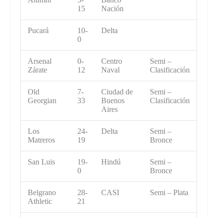
15
Nación
Pucará
10-
Delta
0
Arsenal
0-
Centro
Semi –
Zárate
12
Naval
Clasificación
Old
7-
Ciudad de
Semi –
Georgian
33
Buenos
Clasificación
Aires
Los
24-
Delta
Semi –
Matreros
19
Bronce
San Luis
19-
Hindú
Semi –
0
Bronce
Belgrano
28-
CASI
Semi – Plata
Athletic
21