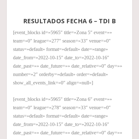
RESULTADOS FECHA 6 – TDI B
[event_blocks id=»5965″ title=»Zona 5″ event=»»
team=»0″ league=»277″ season=»33″ venue=»0″
status=»default» format=»default» date=»range»
date_from=»2022-10-15″ date_to=»2022-10-16″
date_past=»» date_future=»» date_relative=»0″ day=»»
number=»2″ orderby=»default» order=»default»
show_all_events_link=»0″ align=»null»]
[event_blocks id=»5965″ title=»Zona 6″ event=»»
team=»0″ league=»278″ season=»33″ venue=»0″
status=»default» format=»default» date=»range»
date_from=»2022-10-15″ date_to=»2022-10-16″
date_past=»» date_future=»» date_relative=»0″ day=»»