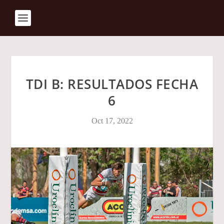
TDI B: RESULTADOS FECHA
6
Oct 17, 2022