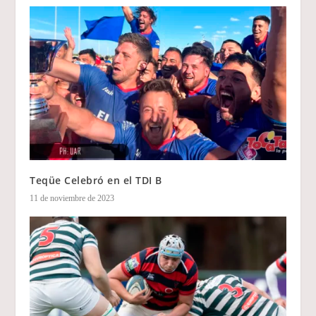
Teqüe Celebró en el TDI B
11 de noviembre de 2023