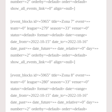
number=»2″ orderby=»default» order=»default»
show_all_events_link=»0″ align=»null»]
[event_blocks id=»5965″ title=»Zona 7″ event=»»
team=»0″ league=»279″ season=»33″ venue=»0″
status=»default» format=»default» date=»range»
date_from=»2022-10-15″ date_to=»2022-10-16″
date_past=»» date_future=»» date_relative=»0″ day=»»
number=»2″ orderby=»default» order=»default»
show_all_events_link=»0″ align=»null»]
[event_blocks id=»5965″ title=»Zona 8″ event=»»
team=»0″ league=»280″ season=»33″ venue=»0″
status=»default» format=»default» date=»range»
date_from=»2022-10-15″ date_to=»2022-10-16″
date_past=»» date_future=»» date_relative=»0″ day=»»
number=»2″ orderby=»default» order=»default»