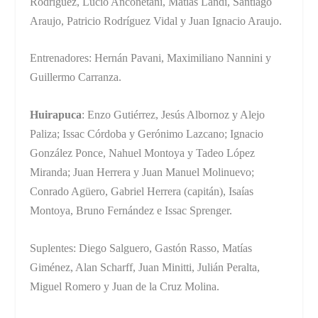
Rodríguez, Lucio Anconetani, Matías Landi, Santiago
Araujo, Patricio Rodríguez Vidal y Juan Ignacio Araujo.
Entrenadores: Hernán Pavani, Maximiliano Nannini y
Guillermo Carranza.
Huirapuca
: Enzo Gutiérrez, Jesús Albornoz y Alejo
Paliza; Issac Córdoba y Gerónimo Lazcano; Ignacio
González Ponce, Nahuel Montoya y Tadeo López
Miranda; Juan Herrera y Juan Manuel Molinuevo;
Conrado Agüero, Gabriel Herrera (capitán), Isaías
Montoya, Bruno Fernández e Issac Sprenger.
Suplentes: Diego Salguero, Gastón Rasso, Matías
Giménez, Alan Scharff, Juan Minitti, Julián Peralta,
Miguel Romero y Juan de la Cruz Molina.