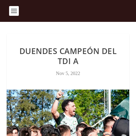
DUENDES CAMPEÓN DEL
TDI A
Nov 5, 2022