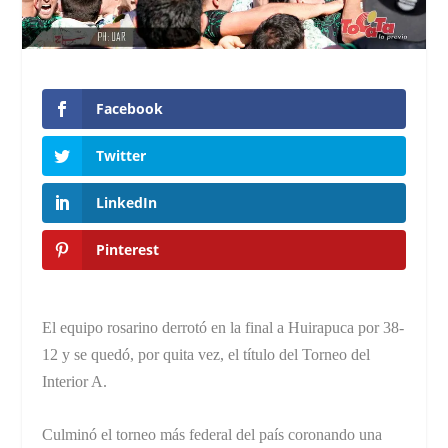
Facebook
Twitter
LinkedIn
Pinterest
El equipo rosarino derrotó en la final a Huirapuca por 38-
12 y se quedó, por quita vez, el título del Torneo del
Interior A.
Culminó el torneo más federal del país coronando una