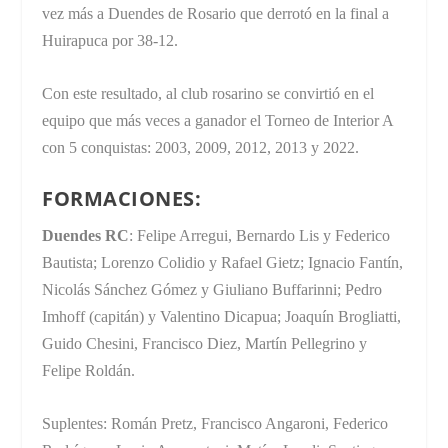
vez más a Duendes de Rosario que derrotó en la final a
Huirapuca por 38-12.
Con este resultado, al club rosarino se convirtió en el
equipo que más veces a ganador el Torneo de Interior A
con 5 conquistas: 2003, 2009, 2012, 2013 y 2022.
FORMACIONES
:
Duendes RC
: Felipe Arregui, Bernardo Lis y Federico
Bautista; Lorenzo Colidio y Rafael Gietz; Ignacio Fantín,
Nicolás Sánchez Gómez y Giuliano Buffarinni; Pedro
Imhoff (capitán) y Valentino Dicapua; Joaquín Brogliatti,
Guido Chesini, Francisco Diez, Martín Pellegrino y
Felipe Roldán.
Suplentes: Román Pretz, Francisco Angaroni, Federico