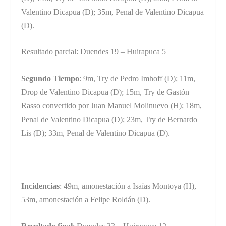
Valentino Dicapua (D); 35m, Penal de Valentino Dicapua
(D).
Resultado parcial: Duendes 19 – Huirapuca 5
Segundo Tiempo
: 9m, Try de Pedro Imhoff (D); 11m,
Drop de Valentino Dicapua (D); 15m, Try de Gastón
Rasso convertido por Juan Manuel Molinuevo (H); 18m,
Penal de Valentino Dicapua (D); 23m, Try de Bernardo
Lis (D); 33m, Penal de Valentino Dicapua (D).
Incidencias
: 49m, amonestación a Isaías Montoya (H),
53m, amonestación a Felipe Roldán (D).