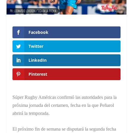
Facebook
Twitter
LinkedIn
Pinterest
Súper Rugby Américas confirmó las autoridades para la
próxima jornada del certamen, fecha en la que Peñarol
abrirá la temporada.
El próximo fin de semana se disputará la segunda fecha