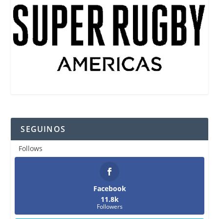
SEGUINOS
Follows
Facebook
11.8k
Followers