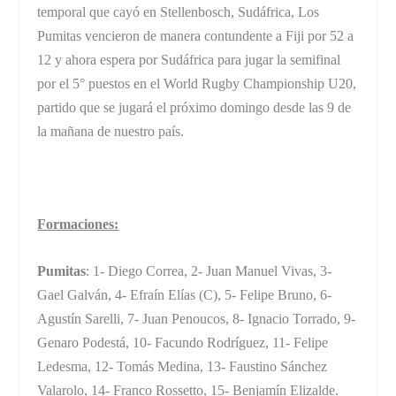
temporal que cayó en Stellenbosch, Sudáfrica, Los
Pumitas vencieron de manera contundente a Fiji por 52 a
12 y ahora espera por Sudáfrica para jugar la semifinal
por el 5° puestos en el World Rugby Championship U20,
partido que se jugará el próximo domingo desde las 9 de
la mañana de nuestro país.
Formaciones:
Pumitas
: 1- Diego Correa, 2- Juan Manuel Vivas, 3-
Gael Galván, 4- Efraín Elías (C), 5- Felipe Bruno, 6-
Agustín Sarelli, 7- Juan Penoucos, 8- Ignacio Torrado, 9-
Genaro Podestá, 10- Facundo Rodríguez, 11- Felipe
Ledesma, 12- Tomás Medina, 13- Faustino Sánchez
Valarolo, 14- Franco Rossetto, 15- Benjamín Elizalde.