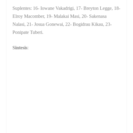
Suplentes: 16- Iowane Vakadrigi, 17- Breyton Legge, 18-
Elroy Macomber, 19- Malakai Masi, 20- Sakenasa
Nalasi, 21- Josua Gonewai, 22- Bogidrau Kikau, 23-
Ponipate Tuberi.
Sintesis
: