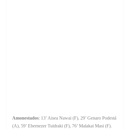
Amonestados
: 13’ Aisea Nawai (F), 29’ Genaro Podestá
(A), 59’ Ebernezer Tuidraki (F), 76’ Malakai Masi (F).