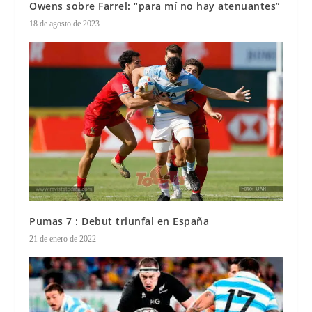
Owens sobre Farrel: “para mí no hay atenuantes”
18 de agosto de 2023
Pumas 7 : Debut triunfal en España
21 de enero de 2022