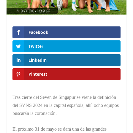
Facebook
Twitter
LinkedIn
Pinterest
Tras cierre del Seven de Singapur se viene la definición
del SVNS 2024 en la capital española, allí ocho equipos
buscarán la coronación.
El próximo 31 de mayo se dará una de las grandes