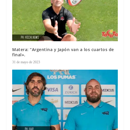
Matera: “Argentina y Japón van a los cuartos de
final».
31 de mayo de 2023