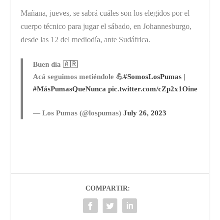
Mañana, jueves, se sabrá cuáles son los elegidos por el
cuerpo técnico para jugar el sábado, en Johannesburgo,
desde las 12 del mediodía, ante Sudáfrica.
Buen día 🇦🇷
Acá seguimos metiéndole 💪
#SomosLosPumas
|
#MásPumasQueNunca
pic.twitter.com/cZp2x1Oine
— Los Pumas (@lospumas)
July 26, 2023
COMPARTIR: