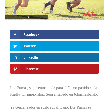
Facebook
Twitter
LinkedIn
Pinterest
Los Pumas, sigue entrenando para el último partido de la
Rugby Championship. Será el sábado en Johannesburgo.
Ya concentrados en suelo sudafricano, Los Pumas se