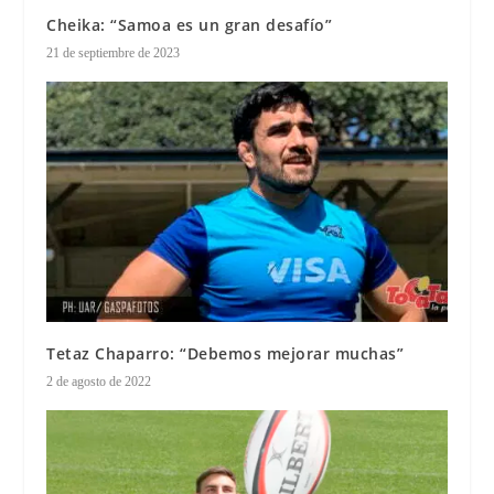
Cheika: “Samoa es un gran desafío”
21 de septiembre de 2023
Tetaz Chaparro: “Debemos mejorar muchas”
2 de agosto de 2022