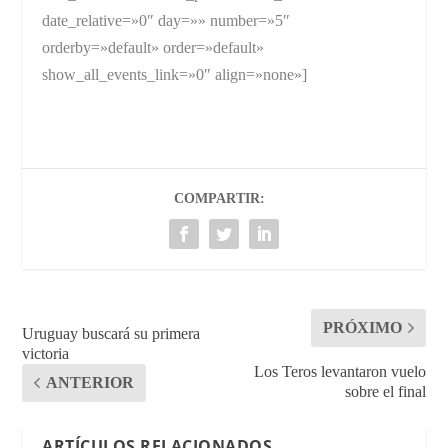
date_relative=»0″ day=»» number=»5″
orderby=»default» order=»default»
show_all_events_link=»0″ align=»none»]
COMPARTIR:
PRÓXIMO
Uruguay buscará su primera
victoria
Los Teros levantaron vuelo
ANTERIOR
sobre el final
ARTÍCULOS RELACIONADOS