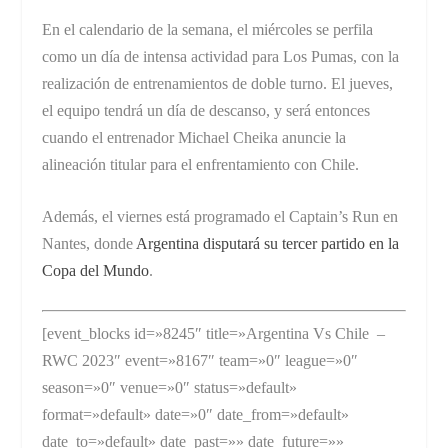
En el calendario de la semana, el miércoles se perfila
como un día de intensa actividad para Los Pumas, con la
realización de entrenamientos de doble turno. El jueves,
el equipo tendrá un día de descanso, y será entonces
cuando el entrenador Michael Cheika anuncie la
alineación titular para el enfrentamiento con Chile.
Además, el viernes está programado el Captain’s Run en
Nantes, donde
Argentina disputará su tercer partido en la
Copa del Mundo
.
[event_blocks id=»8245″ title=»Argentina Vs Chile –
RWC 2023″ event=»8167″ team=»0″ league=»0″
season=»0″ venue=»0″ status=»default»
format=»default» date=»0″ date_from=»default»
date_to=»default» date_past=»» date_future=»»