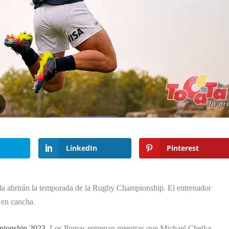
LinkedIn
Pinterest
a abrirán la temporada de la Rugby Championship. El entrenador
 en cancha.
ionship 2023
, Los Pumas entrenan mientras que Michael Cheika