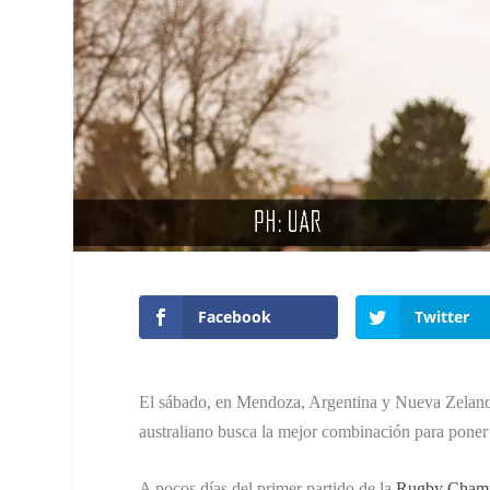
Facebook
Twitter
El sábado, en Mendoza, Argentina y Nueva Zeland
australiano busca la mejor combinación para poner
A pocos días del primer partido de la
Rugby Champ