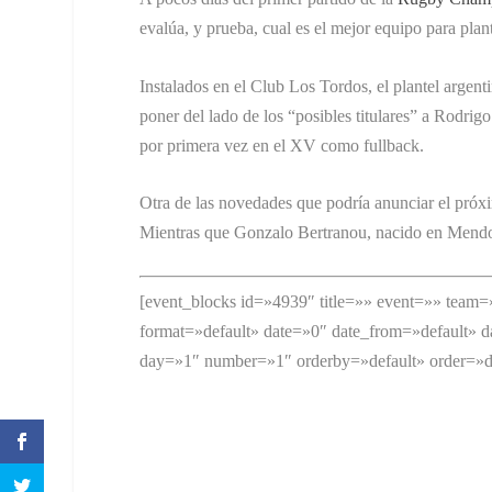
evalúa, y prueba, cual es el mejor equipo para pla
Instalados en el Club Los Tordos, el plantel argent
poner del lado de los “posibles titulares” a Rodrig
por primera vez en el XV como fullback.
Otra de las novedades que podría anunciar el próxim
Mientras que Gonzalo Bertranou, nacido en Mendoz
[event_blocks id=»4939″ title=»» event=»» team
format=»default» date=»0″ date_from=»default» d
day=»1″ number=»1″ orderby=»default» order=»de