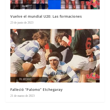
Vuelve el mundial U20: Las formaciones
23 de junio de 2023
Falleció “Palomo” Etchegaray
21 de marzo de 2023