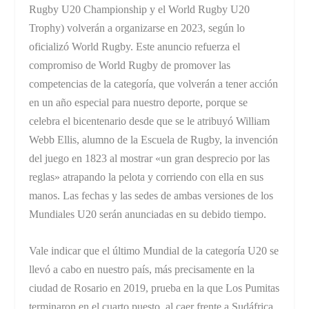
Rugby U20 Championship y el World Rugby U20
Trophy) volverán a organizarse en 2023, según lo
oficializó World Rugby. Este anuncio refuerza el
compromiso de World Rugby de promover las
competencias de la categoría, que volverán a tener acción
en un año especial para nuestro deporte, porque se
celebra el bicentenario desde que se le atribuyó William
Webb Ellis, alumno de la Escuela de Rugby, la invención
del juego en 1823 al mostrar «un gran desprecio por las
reglas» atrapando la pelota y corriendo con ella en sus
manos. Las fechas y las sedes de ambas versiones de los
Mundiales U20 serán anunciadas en su debido tiempo.
Vale indicar que el último Mundial de la categoría U20 se
llevó a cabo en nuestro país, más precisamente en la
ciudad de Rosario en 2019, prueba en la que Los Pumitas
terminaron en el cuarto puesto, al caer frente a Sudáfrica