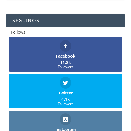
SEGUINOS
Follows
Facebook
11.8k
Followers
Twitter
4.1k
Followers
Instagram