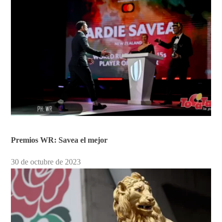
Premios WR: Savea el mejor
30 de octubre de 2023