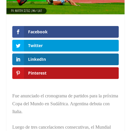
Facebook
Twitter
LinkedIn
Pinterest
Fue anunciado el cronograma de partidos para la próxima
Copa del Mundo en Sudáfrica. Argentina debuta con
Italia.
Luego de tres cancelaciones consecutivas, el Mundial