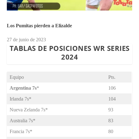
Los Pumitas pierden a Elizalde
27 de junio de 2023
TABLAS DE POSICIONES WR SERIES
2024
Equipo
Pts.
Argentina 7s
*
106
Irlanda 7s*
104
Nueva Zelanda 7s*
93
Australia 7s*
83
Francia 7s*
80