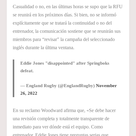
Casualidad o no, en las últimas horas se supo que la RFU
se reunirá en los próximos días. Si bien, no se informó
explícitamente que se tratará la continuidad o no del
entrenador, la comunicación sostiene que se reunirán sus
miembros para “revisar” la campaña del seleccionado
inglés durante la última ventana.
Eddie Jones "disappointed" after Springboks
defeat.
— England Rugby (@EnglandRugby)
November
26, 2022
En su reclamo Woodward afirma que, «Se debe hacer
una revisión completa y totalmente transparente de
inmediato para ver dónde está el equipo. Como
entrenador, Eddie Jones tiene preguntas serias que