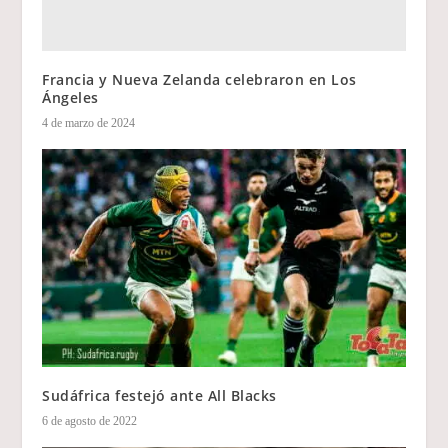
Francia y Nueva Zelanda celebraron en Los
Ángeles
4 de marzo de 2024
Sudáfrica festejó ante All Blacks
6 de agosto de 2022