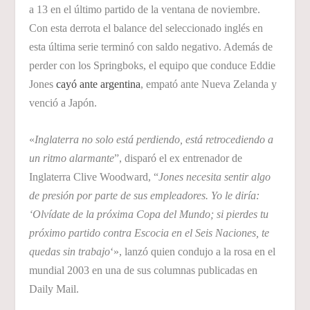
a 13 en el último partido de la ventana de noviembre.
Con esta derrota el balance del seleccionado inglés en
esta última serie terminó con saldo negativo. Además de
perder con los Springboks, el equipo que conduce Eddie
Jones
cayó ante argentina
, empató ante Nueva Zelanda y
venció a Japón.
«
Inglaterra no solo está perdiendo, está retrocediendo a
un ritmo alarmante
”, disparó el ex entrenador de
Inglaterra Clive Woodward, “
Jones necesita sentir algo
de presión por parte de sus empleadores. Yo le diría:
‘Olvídate de la próxima Copa del Mundo; si pierdes tu
próximo partido contra Escocia en el Seis Naciones, te
quedas sin trabajo
‘», lanzó quien condujo a la rosa en el
mundial 2003 en una de sus columnas publicadas en
Daily Mail.