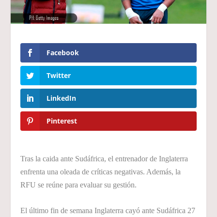
Facebook
Twitter
LinkedIn
Pinterest
Tras la caida ante Sudáfrica, el entrenador de Inglaterra
enfrenta una oleada de críticas negativas. Además, la
RFU se reúne para evaluar su gestión.
El último fin de semana Inglaterra cayó ante Sudáfrica 27