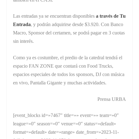
Las entradas ya se encuentran disponibles
a través de Tu
Entrada
, y podrán adquirirse desde $3.920. Con Banco
Macro, Sponsor del certamen, se podrá pagar en 3 cuotas
sin interés.
Como ya es costumbre, el predio de la catedral tendrá el
espacio FAN ZONE que contará con Food Trucks,
espacios especiales de todos los sponsors, DJ con música
en vivo, Pantalla Gigante y muchas actividades.
Prensa URBA
[event_blocks id=»7467″ title=»» event=»» team=»0″
league=»0″ season=»0″ venue=»0″ status=»default»
format=»default» date=»range» date_from=»2023-11-