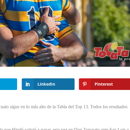
LinkedIn
Pinterest
uato sigue en lo más alto de la Tabla del Top 13. Todos los resultados
a que Hindú volvió a ganar, esta vez en Don Torcuato ante San Luis a