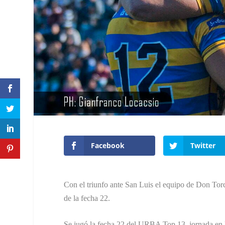
Facebook
Twitter
Con el triunfo ante San Luis el equipo de Don Torc
de la fecha 22.
Se jugó la fecha 22 del URBA Top 13, jornada en l