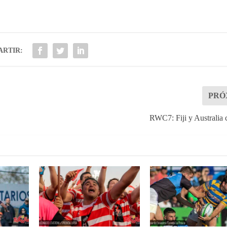
RTIR:
PRÓ
RWC7: Fiji y Australia