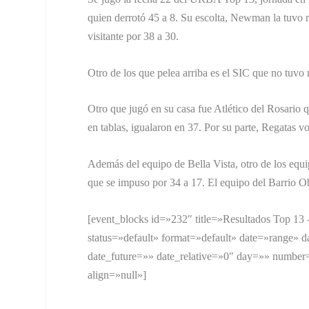
quien derrotó 45 a 8. Su escolta, Newman la tuvo 
visitante por 38 a 30.
Otro de los que pelea arriba es el SIC que no tuv
Otro que jugó en su casa fue Atlético del Rosario 
en tablas, igualaron en 37. Por su parte, Regatas vo
Además del equipo de Bella Vista, otro de los equ
que se impuso por 34 a 17. El equipo del Barrio Obr
[event_blocks id=»232″ title=»Resultados Top 1
status=»default» format=»default» date=»range»
date_future=»» date_relative=»0″ day=»» number
align=»null»]