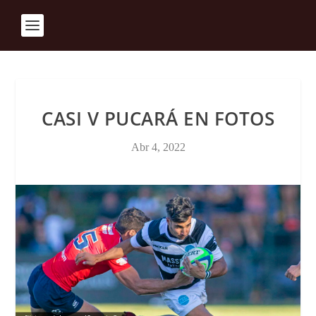
CASI V PUCARÁ EN FOTOS
Abr 4, 2022