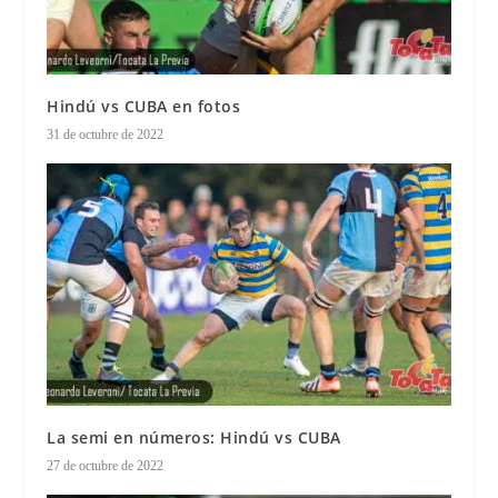
Hindú vs CUBA en fotos
31 de octubre de 2022
La semi en números: Hindú vs CUBA
27 de octubre de 2022