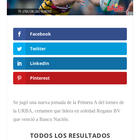
Facebook
Twitter
LinkedIn
Pinterest
Se jugó una nueva jornada de la Primera A del torneo de
la URBA, certamen que lidera en soledad Regatas BV
que venció a Banco Nación.
TODOS LOS RESULTADOS