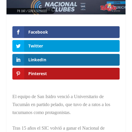
Facebook
Twitter
LinkedIn
Pinterest
El equipo de San Isidro venció a Universitario de
Tucumán en partido pelado, que tuvo de a ratos a los
tucumanos como protagonistas.
Tras 15 años el SIC volvió a ganar el Nacional de