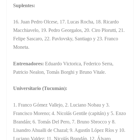
Suplentes:
16. Juan Pedro Olcese, 17. Lucas Rocha, 18. Ricardo
Macchiavelo, 19. Pedro Georgalos, 20. Ciro Plorutti, 21.
Felipe Sascaro, 22. Pavlovsky, Santiago y 23. Franco
Moneta.
Entrenadores:
Eduardo Victorica, Federico Serra,
Patricio Nealon, Tomás Borghi y Bruno Vitale.
Universitario (Tucumán):
1. Franco Gómez Vallejo, 2. Luciano Nobau y 3.
Francisco Moreno; 4. Nicolás Gentile (capitán) y 5. Enzo
Brandán; 6. Tomás Del Pero, 7. Bruno Sbrocco y 8.
Lisandro Ahualli de Chazal; 9. Agustín López Ríos y 10.
Luciano Valdez; 11. Nicolás Brandán, 12. Álvaro