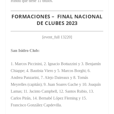
Hindú que tiene 11 títulos.
FORMACIONES – FINAL NACIONAL
DE CLUBES 2023
[event_full 13220]
San Isidro Club:
1. Marcos Piccinini, 2. Ignacio Bottazzini y 3. Benjamín
Chiappe; 4. Bautista Viero y 5. Marcos Borghi; 6.
Andrea Panzarini, 7. Alejo Daireaux y 8. Tomás
Meyrelles (capitán); 9. Juan Soares Gache y 10. Joaquín
Lamas; 11. Jacinto Campbell, 12. Santos Rubio, 13.
Carlos Pirán, 14. Bernabé López Fleming y 15.
Francisco González Capdevilla.