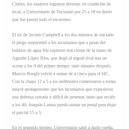
Clubes, los zanjeros lograron derrotar, en condición de
local, a Universitario de Tucumán por 25 a 18 en duelo
que fue parejo todo el encuentro.
El try de Jacinto Campbell a los dos minutos de iniciado
el juego sorprendió a los tucumanos que a pesar del
baldazo de agua fría supieron reaccionar de la mano de
Agustín López Ríos, que llegó al ingoal rival tras un
scrum a los 9 del primer tiempo; siete minutos después
Marcos Borghi volvió a sumar de a cinco para el SIC.
Con la chapa 12 a 5 a los anfitriones comenzaron a tomar
mayor protagonismo que los tucumanos que expusieron
una defensa cerrada y difícil de penetrar, tanto que recién
a los 40, Joaquín Lamas puedo sumar un penal para dejar
el parcial 15 a 5.
En el segundo tiempo, Universitario salió a darlo vuelta,