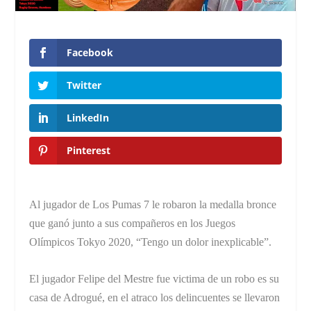
Facebook
Twitter
LinkedIn
Pinterest
Al jugador de Los Pumas 7 le robaron la medalla bronce
que ganó junto a sus compañeros en los Juegos
Olímpicos Tokyo 2020, “Tengo un dolor inexplicable”.
El jugador Felipe del Mestre fue victima de un robo es su
casa de Adrogué, en el atraco los delincuentes se llevaron