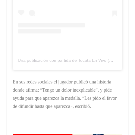
Una publicación compartida de Tocata En Vivo (@tocatalaprevia)
En sus redes sociales el jugador publicó una historia
donde afirma; “Tengo un dolor inexplicable”, y pide
ayuda para que aparezca la medalla, “Les pido el favor
de difundir hasta que aparezca», escribió.