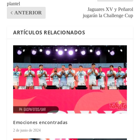
plantel
Jaguares XV y Peñarol
ANTERIOR
jugarán la Challenge Cup
ARTÍCULOS RELACIONADOS
Emociones encontradas
2 de junio de 2024