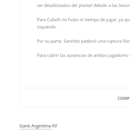
ser desafectados del plantel debido a las les
Para Cubelli no hubo ni tiempo de jugar, ya q
izquierdo.
Por su parte, Sanchéz padeció una ruptura fib
Para cubrir las ausencias de ambos jugadores 
COMPA
Ganó Argentina XV