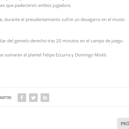
iones que padecieron ambos jugadore.
ue, durante el precalentamiento sufrió un desagarro en el muslo
rilar del gemelo derecho tras 20 minutos en el campo de juego.
se sumarán al plantel Felipe Ezcurra y Domingo Miotti.
RTIR:
PR