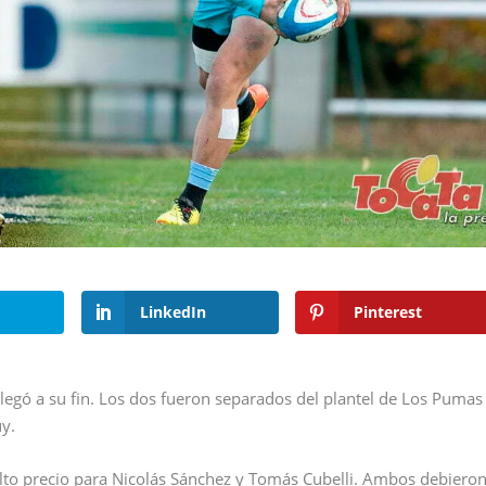
LinkedIn
Pinterest
legó a su fin. Los dos fueron separados del plantel de Los Pumas
uy.
alto precio para Nicolás Sánchez y Tomás Cubelli. Ambos debiero