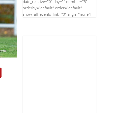
date_relative="0" day="" number="5"
orderby="default" order="default"
show_all_events_link="0" align="none"]
n