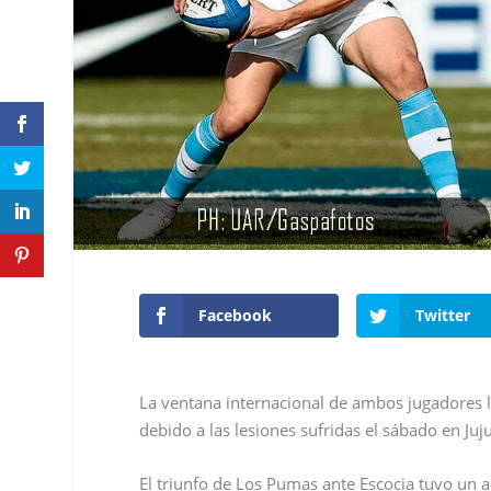
Facebook
Twitter
La ventana internacional de ambos jugadores l
debido a las lesiones sufridas el sábado en Juj
El triunfo de Los Pumas ante Escocia tuvo un 