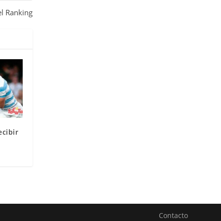
l Ranking
cibir
Contacto